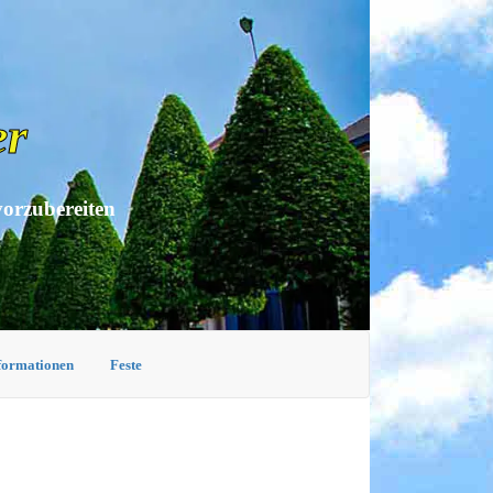
er
vorzubereiten
nformationen
Feste