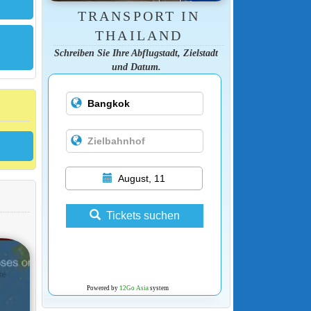
TRANSPORT IN
THAILAND
Schreiben Sie Ihre Abflugstadt, Zielstadt
und Datum.
August, 11
Tickets suchen
Powered by
12Go Asia
system