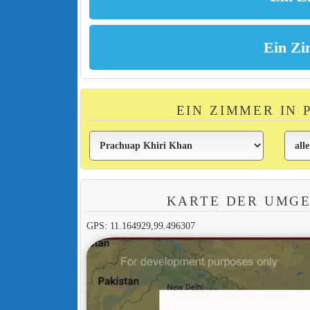
EIN ZIMMER IN
KARTE DER UMGE
GPS: 11.164929,99.496307