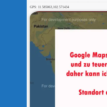
GPS: 11.585063,102.571434