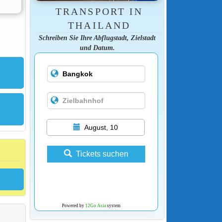
TRANSPORT IN
THAILAND
Schreiben Sie Ihre Abflugstadt, Zielstadt
und Datum.
August, 10
Tickets suchen
Powered by
12Go Asia
system