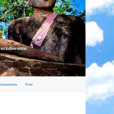
er
vorzubereiten
nformationen
Feste