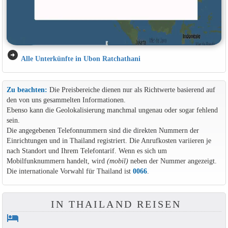
arrow_circle_right
Alle Unterkünfte in Ubon Ratchathani
Zu beachten:
Die Preisbereiche dienen nur als Richtwerte basierend auf
den von uns gesammelten Informationen.
Ebenso kann die Geolokalisierung manchmal ungenau oder sogar fehlend
sein.
Die angegebenen Telefonnummern sind die direkten Nummern der
Einrichtungen und in Thailand registriert. Die Anrufkosten variieren je
nach Standort und Ihrem Telefontarif. Wenn es sich um
Mobilfunknummern handelt, wird
(mobil)
neben der Nummer angezeigt.
Die internationale Vorwahl für Thailand ist
0066
.
IN THAILAND REISEN
hotel