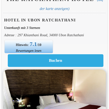
der karte anzeigen)
HOTEL IN UBON RATCHATHANI
Unterkunft mit 3 Sternen
Adresse : 297 Khianthani Road, 34000 Ubon Ratchathani
7.1
Hinweis:
/10
Bewertungen lesen