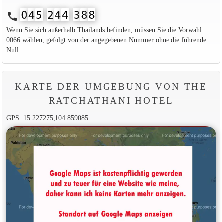
call
Wenn Sie sich außerhalb Thailands befinden, müssen Sie die Vorwahl
0066 wählen, gefolgt von der angegebenen Nummer ohne die führende
Null.
KARTE DER UMGEBUNG VON THE
RATCHATHANI HOTEL
GPS: 15.227275,104.859085