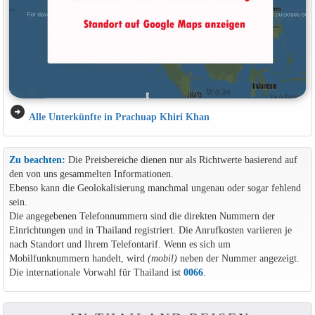
arrow_circle_right
Alle Unterkünfte in Prachuap Khiri Khan
Zu beachten:
Die Preisbereiche dienen nur als Richtwerte basierend auf
den von uns gesammelten Informationen.
Ebenso kann die Geolokalisierung manchmal ungenau oder sogar fehlend
sein.
Die angegebenen Telefonnummern sind die direkten Nummern der
Einrichtungen und in Thailand registriert. Die Anrufkosten variieren je
nach Standort und Ihrem Telefontarif. Wenn es sich um
Mobilfunknummern handelt, wird
(mobil)
neben der Nummer angezeigt.
Die internationale Vorwahl für Thailand ist
0066
.