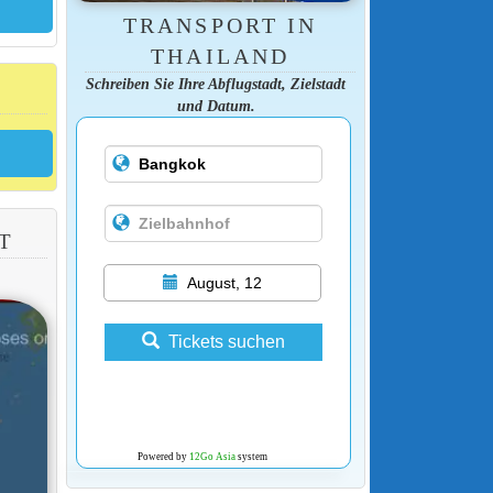
TRANSPORT IN
THAILAND
Schreiben Sie Ihre Abflugstadt, Zielstadt
und Datum.
T
August, 12
Tickets suchen
Powered by
12Go Asia
system