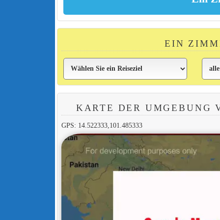
EIN ZIMM
KARTE DER UMGEBUNG 
GPS: 14.522333,101.485333