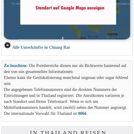
arrow_circle_right
Alle Unterkünfte in Chiang Rai
Zu beachten:
Die Preisbereiche dienen nur als Richtwerte basierend auf
den von uns gesammelten Informationen.
Ebenso kann die Geolokalisierung manchmal ungenau oder sogar fehlend
sein.
Die angegebenen Telefonnummern sind die direkten Nummern der
Einrichtungen und in Thailand registriert. Die Anrufkosten variieren je
nach Standort und Ihrem Telefontarif. Wenn es sich um
Mobilfunknummern handelt, wird
(mobil)
neben der Nummer angezeigt.
Die internationale Vorwahl für Thailand ist
0066
.
IN THAILAND REISEN