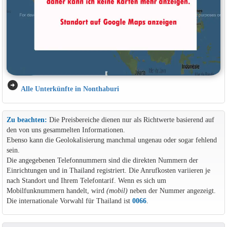
arrow_circle_right
Alle Unterkünfte in Nonthaburi
Zu beachten:
Die Preisbereiche dienen nur als Richtwerte basierend auf
den von uns gesammelten Informationen.
Ebenso kann die Geolokalisierung manchmal ungenau oder sogar fehlend
sein.
Die angegebenen Telefonnummern sind die direkten Nummern der
Einrichtungen und in Thailand registriert. Die Anrufkosten variieren je
nach Standort und Ihrem Telefontarif. Wenn es sich um
Mobilfunknummern handelt, wird
(mobil)
neben der Nummer angezeigt.
Die internationale Vorwahl für Thailand ist
0066
.