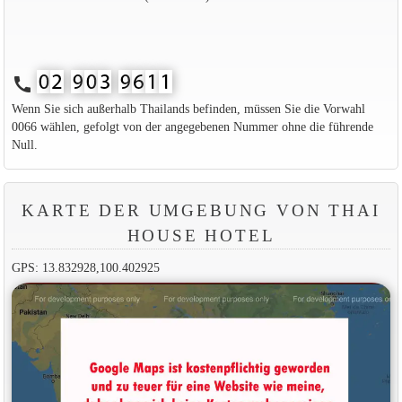
call
Wenn Sie sich außerhalb Thailands befinden, müssen Sie die Vorwahl
0066 wählen, gefolgt von der angegebenen Nummer ohne die führende
Null.
KARTE DER UMGEBUNG VON THAI
HOUSE HOTEL
GPS: 13.832928,100.402925