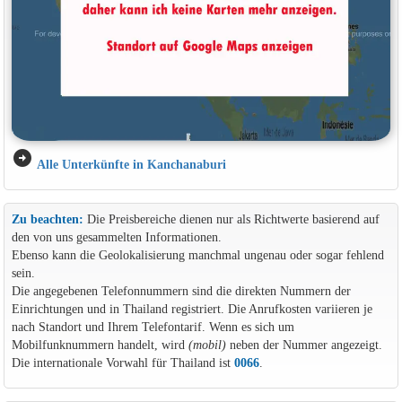
arrow_circle_right
Alle Unterkünfte in Kanchanaburi
Zu beachten:
Die Preisbereiche dienen nur als Richtwerte basierend auf
den von uns gesammelten Informationen.
Ebenso kann die Geolokalisierung manchmal ungenau oder sogar fehlend
sein.
Die angegebenen Telefonnummern sind die direkten Nummern der
Einrichtungen und in Thailand registriert. Die Anrufkosten variieren je
nach Standort und Ihrem Telefontarif. Wenn es sich um
Mobilfunknummern handelt, wird
(mobil)
neben der Nummer angezeigt.
Die internationale Vorwahl für Thailand ist
0066
.