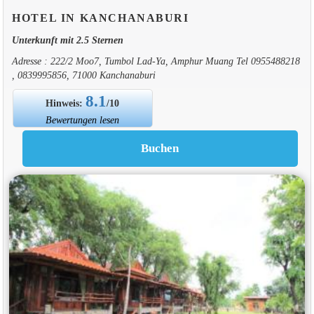
HOTEL IN KANCHANABURI
Unterkunft mit 2.5 Sternen
Adresse : 222/2 Moo7, Tumbol Lad-Ya, Amphur Muang Tel 0955488218
, 0839995856, 71000 Kanchanaburi
8.1
Hinweis:
/10
Bewertungen lesen