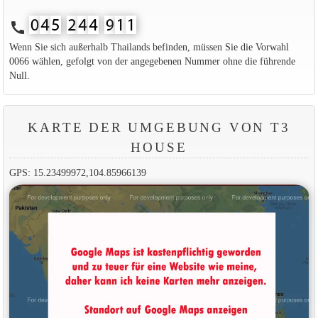
call
Wenn Sie sich außerhalb Thailands befinden, müssen Sie die Vorwahl
0066 wählen, gefolgt von der angegebenen Nummer ohne die führende
Null.
KARTE DER UMGEBUNG VON T3
HOUSE
GPS: 15.23499972,104.85966139