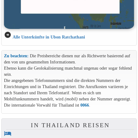
arrow_circle_right
Alle Unterkünfte in Ubon Ratchathani
Zu beachten:
Die Preisbereiche dienen nur als Richtwerte basierend auf
den von uns gesammelten Informationen.
Ebenso kann die Geolokalisierung manchmal ungenau oder sogar fehlend
sein.
Die angegebenen Telefonnummern sind die direkten Nummern der
Einrichtungen und in Thailand registriert. Die Anrufkosten variieren je
nach Standort und Ihrem Telefontarif. Wenn es sich um
Mobilfunknummern handelt, wird
(mobil)
neben der Nummer angezeigt.
Die internationale Vorwahl für Thailand ist
0066
.
IN THAILAND REISEN
hotel