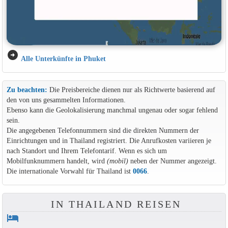
arrow_circle_right
Alle Unterkünfte in Phuket
Zu beachten:
Die Preisbereiche dienen nur als Richtwerte basierend auf
den von uns gesammelten Informationen.
Ebenso kann die Geolokalisierung manchmal ungenau oder sogar fehlend
sein.
Die angegebenen Telefonnummern sind die direkten Nummern der
Einrichtungen und in Thailand registriert. Die Anrufkosten variieren je
nach Standort und Ihrem Telefontarif. Wenn es sich um
Mobilfunknummern handelt, wird
(mobil)
neben der Nummer angezeigt.
Die internationale Vorwahl für Thailand ist
0066
.
IN THAILAND REISEN
hotel