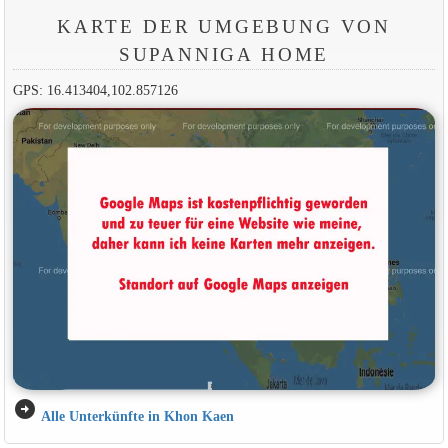
KARTE DER UMGEBUNG VON
SUPANNIGA HOME
GPS: 16.413404,102.857126
arrow_circle_right
Alle Unterkünfte in Khon Kaen