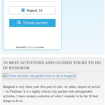
August, 11
Tickets suchen
Powered by
12Go Asia
system
10 BEST ACTIVITIES AND GUIDED TOURS TO DO
IN BANGKOK
Bangkok is very often your first port of call—or rather, airport of arrival
—in Thailand. It is a highly eclectic city packed with unforgettable
activities. I have curated a selection of what I consider to be the 10 best
things to do in...