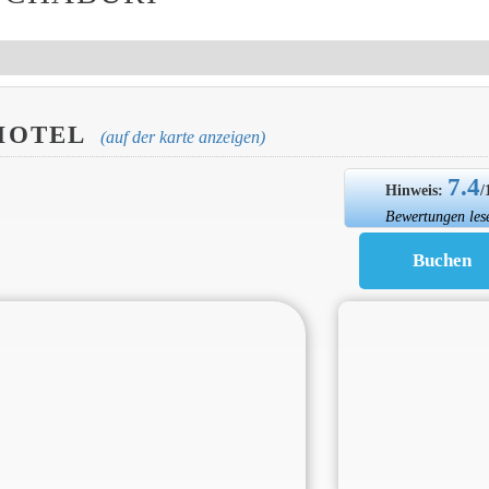
HOTEL
(auf der karte anzeigen)
7.4
Hinweis:
/
Bewertungen les