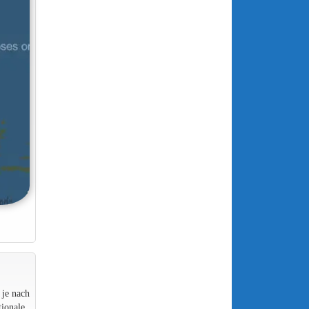
 je nach
ionale