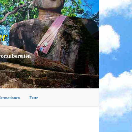
er
vorzubereiten
nformationen
Feste