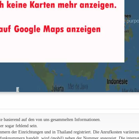
te basierend auf den von uns gesammelten Informationen.
r sogar fehlend sein.
rn der Einrichtungen und in Thailand registriert. Die Anrufkosten variieren
ilfunknummern handelt, wird
(mobil)
neben der Nummer angezeigt. Die internat