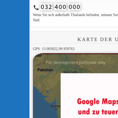
call
Wenn Sie sich außerhalb Thailands befinden, müssen Si
Null.
KARTE DER 
GPS: 13.093022,99.959763