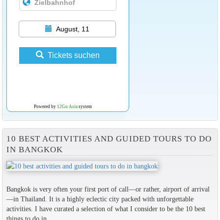
August, 11
Tickets suchen
Powered by
12Go Asia
system
10 BEST ACTIVITIES AND GUIDED TOURS TO DO
IN BANGKOK
Bangkok is very often your first port of call—or rather, airport of arrival
—in Thailand. It is a highly eclectic city packed with unforgettable
activities. I have curated a selection of what I consider to be the 10 best
things to do in...