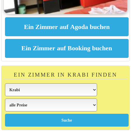
EIN ZIMMER IN KRABI FINDEN