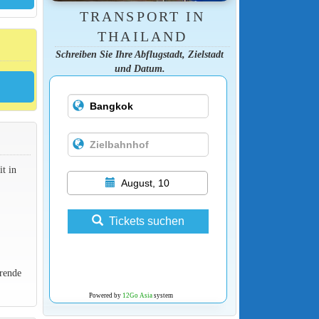
TRANSPORT IN
THAILAND
Schreiben Sie Ihre Abflugstadt, Zielstadt
und Datum.
t in
August, 10
Tickets suchen
rende
Powered by
12Go Asia
system