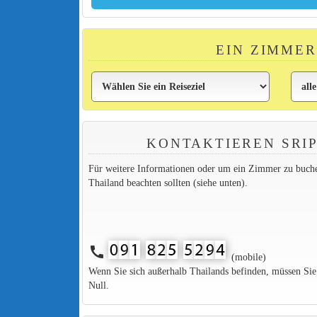
EIN ZIMMER
KONTAKTIEREN SRI
Für weitere Informationen oder um ein Zimmer zu buchen,
Thailand beachten sollten (siehe unten).
call
(mobile)
Wenn Sie sich außerhalb Thailands befinden, müssen Si
Null.