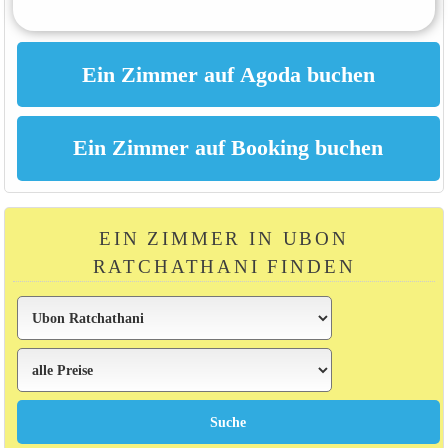
EIN ZIMMER IN UBON
RATCHATHANI FINDEN