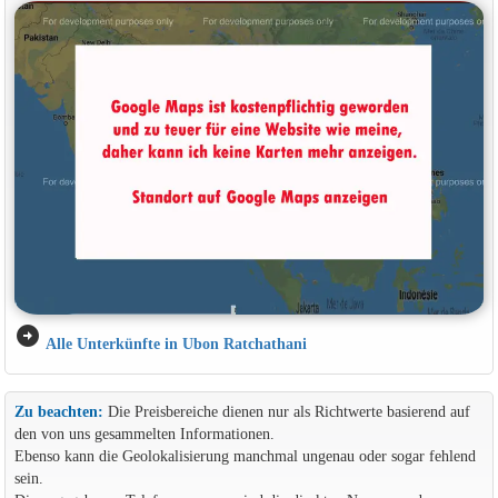
arrow_circle_right
Alle Unterkünfte in Ubon Ratchathani
Zu beachten:
Die Preisbereiche dienen nur als Richtwerte basierend auf
den von uns gesammelten Informationen.
Ebenso kann die Geolokalisierung manchmal ungenau oder sogar fehlend
sein.