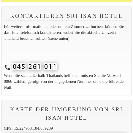
KONTAKTIEREN SRI ISAN HOTEL
Für weitere Informationen oder um ein Zimmer zu buchen, können Sie
das Hotel telefonisch kontaktieren, wobei Sie die aktuelle Uhrzeit in
Thailand beachten sollten (siehe unten).
call
Wenn Sie sich außerhalb Thailands befinden, müssen Sie die Vorwahl
0066 wählen, gefolgt von der angegebenen Nummer ohne die führende
Null.
KARTE DER UMGEBUNG VON SRI
ISAN HOTEL
GPS: 15.224953,104.859239