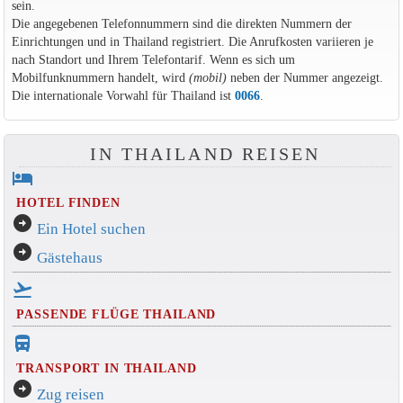
sein.
Die angegebenen Telefonnummern sind die direkten Nummern der
Einrichtungen und in Thailand registriert. Die Anrufkosten variieren je
nach Standort und Ihrem Telefontarif. Wenn es sich um
Mobilfunknummern handelt, wird
(mobil)
neben der Nummer angezeigt.
Die internationale Vorwahl für Thailand ist
0066
.
IN THAILAND REISEN
hotel
HOTEL FINDEN
arrow_circle_right
Ein Hotel suchen
arrow_circle_right
Gästehaus
flight_takeoff
PASSENDE FLÜGE THAILAND
directions_bus_filled
TRANSPORT IN THAILAND
arrow_circle_right
Zug reisen