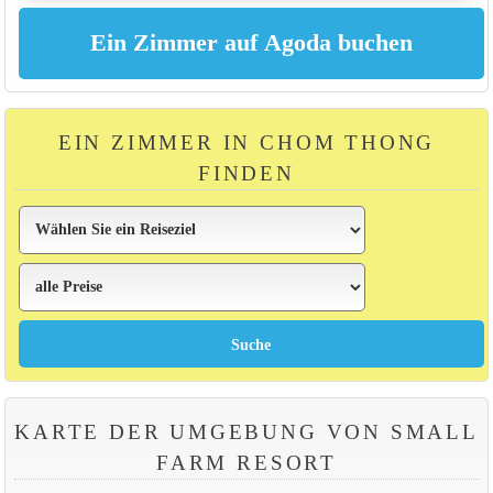
EIN ZIMMER IN CHOM THONG
FINDEN
KARTE DER UMGEBUNG VON SMALL
FARM RESORT