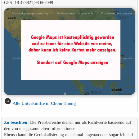
GPS: 18.478821,98.667099
arrow_circle_right
Alle Unterkünfte in Chom Thong
Zu beachten:
Die Preisbereiche dienen nur als Richtwerte basierend auf
den von uns gesammelten Informationen.
Ebenso kann die Geolokalisierung manchmal ungenau oder sogar fehlend