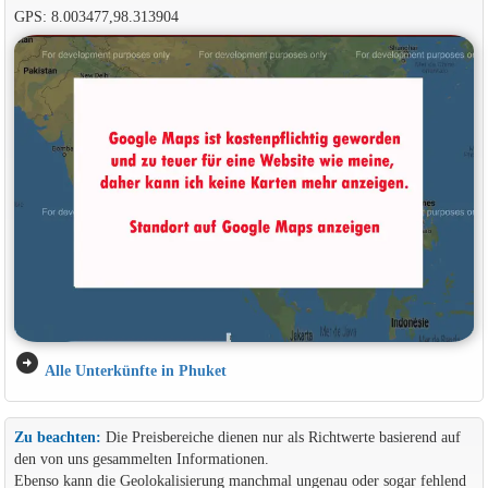
GPS: 8.003477,98.313904
arrow_circle_right
Alle Unterkünfte in Phuket
Zu beachten:
Die Preisbereiche dienen nur als Richtwerte basierend auf
den von uns gesammelten Informationen.
Ebenso kann die Geolokalisierung manchmal ungenau oder sogar fehlend