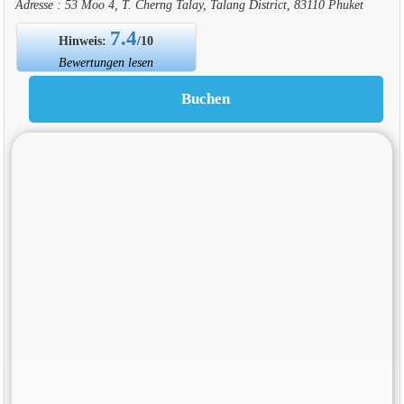
Adresse : 53 Moo 4, T. Cherng Talay, Talang District, 83110 Phuket
7.4
Hinweis:
/10
Bewertungen lesen