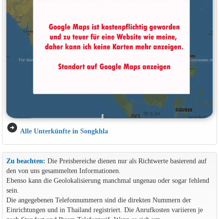
arrow_circle_right
Alle Unterkünfte in Songkhla
Zu beachten:
Die Preisbereiche dienen nur als Richtwerte basierend auf
den von uns gesammelten Informationen.
Ebenso kann die Geolokalisierung manchmal ungenau oder sogar fehlend
sein.
Die angegebenen Telefonnummern sind die direkten Nummern der
Einrichtungen und in Thailand registriert. Die Anrufkosten variieren je