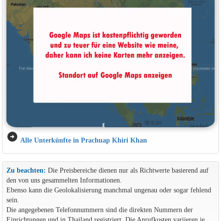
arrow_circle_right
Alle Unterkünfte in Prachuap Khiri Khan
Zu beachten:
Die Preisbereiche dienen nur als Richtwerte basierend auf
den von uns gesammelten Informationen.
Ebenso kann die Geolokalisierung manchmal ungenau oder sogar fehlend
sein.
Die angegebenen Telefonnummern sind die direkten Nummern der
Einrichtungen und in Thailand registriert. Die Anrufkosten variieren je