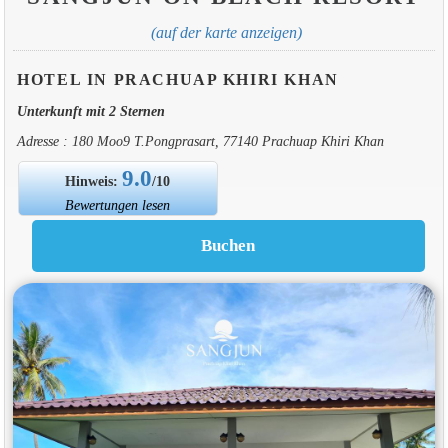
(auf der karte anzeigen)
HOTEL IN PRACHUAP KHIRI KHAN
Unterkunft mit 2 Sternen
Adresse : 180 Moo9 T.Pongprasart, 77140 Prachuap Khiri Khan
9.0
Hinweis:
/10
Bewertungen lesen