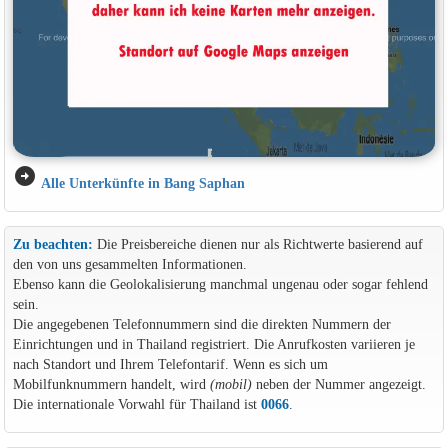
arrow_circle_right
Alle Unterkünfte in Bang Saphan
Zu beachten:
Die Preisbereiche dienen nur als Richtwerte basierend auf
den von uns gesammelten Informationen.
Ebenso kann die Geolokalisierung manchmal ungenau oder sogar fehlend
sein.
Die angegebenen Telefonnummern sind die direkten Nummern der
Einrichtungen und in Thailand registriert. Die Anrufkosten variieren je
nach Standort und Ihrem Telefontarif. Wenn es sich um
Mobilfunknummern handelt, wird
(mobil)
neben der Nummer angezeigt.
Die internationale Vorwahl für Thailand ist
0066
.