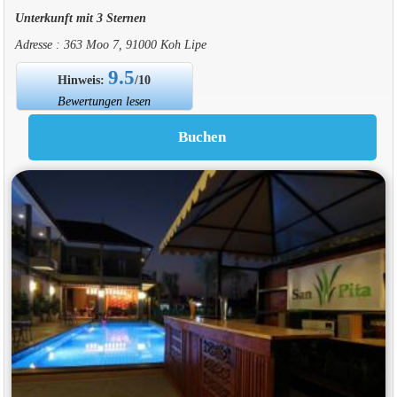
Unterkunft mit 3 Sternen
Adresse : 363 Moo 7, 91000 Koh Lipe
9.5
Hinweis:
/10
Bewertungen lesen