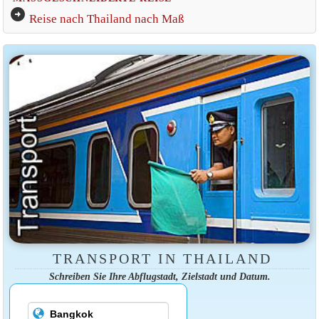
arrow_circle_right
Reise nach Thailand nach Maß
TRANSPORT IN THAILAND
Schreiben Sie Ihre Abflugstadt, Zielstadt und Datum.