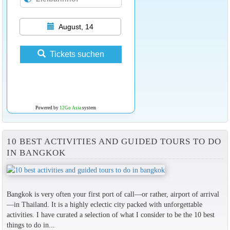
August, 14
Tickets suchen
Powered by
12Go Asia
system
10 BEST ACTIVITIES AND GUIDED TOURS TO DO
IN BANGKOK
Bangkok is very often your first port of call—or rather, airport of arrival
—in Thailand. It is a highly eclectic city packed with unforgettable
activities. I have curated a selection of what I consider to be the 10 best
things to do in...