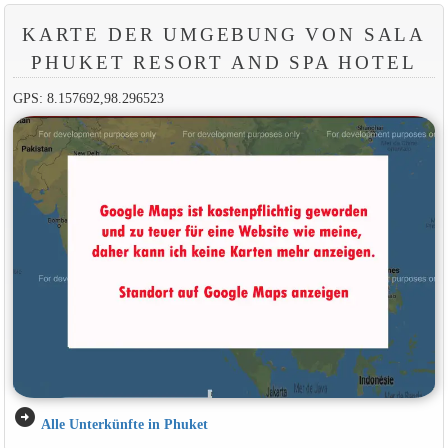
KARTE DER UMGEBUNG VON SALA
PHUKET RESORT AND SPA HOTEL
GPS: 8.157692,98.296523
arrow_circle_right
Alle Unterkünfte in Phuket