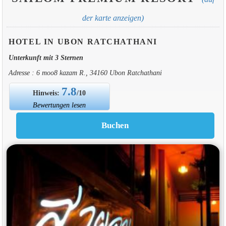
der karte anzeigen)
HOTEL IN UBON RATCHATHANI
Unterkunft mit 3 Sternen
Adresse : 6 moo8 kazam R., 34160 Ubon Ratchathani
7.8
Hinweis:
/10
Bewertungen lesen