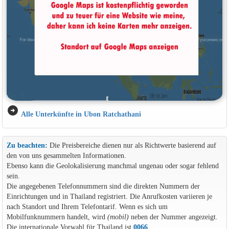
arrow_circle_right
Alle Unterkünfte in Ubon Ratchathani
Zu beachten:
Die Preisbereiche dienen nur als Richtwerte basierend auf
den von uns gesammelten Informationen.
Ebenso kann die Geolokalisierung manchmal ungenau oder sogar fehlend
sein.
Die angegebenen Telefonnummern sind die direkten Nummern der
Einrichtungen und in Thailand registriert. Die Anrufkosten variieren je
nach Standort und Ihrem Telefontarif. Wenn es sich um
Mobilfunknummern handelt, wird
(mobil)
neben der Nummer angezeigt.
Die internationale Vorwahl für Thailand ist
0066
.