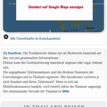
arrow_circle_right
Alle Unterkünfte in Kanchanaburi
Zu beachten:
Die Preisbereiche dienen nur als Richtwerte basierend auf
den von uns gesammelten Informationen.
Ebenso kann die Geolokalisierung manchmal ungenau oder sogar fehlend
sein.
Die angegebenen Telefonnummern sind die direkten Nummern der
Einrichtungen und in Thailand registriert. Die Anrufkosten variieren je
nach Standort und Ihrem Telefontarif. Wenn es sich um
Mobilfunknummern handelt, wird
(mobil)
neben der Nummer angezeigt.
Die internationale Vorwahl für Thailand ist
0066
.
IN THAILAND REISEN