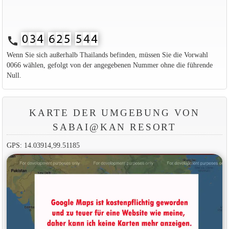
call
Wenn Sie sich außerhalb Thailands befinden, müssen Sie die Vorwahl
0066 wählen, gefolgt von der angegebenen Nummer ohne die führende
Null.
KARTE DER UMGEBUNG VON
SABAI@KAN RESORT
GPS: 14.03914,99.51185