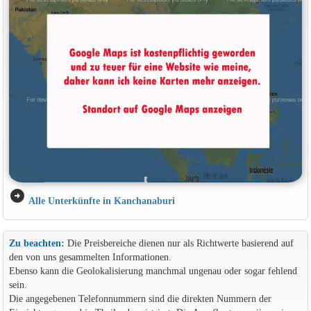
arrow_circle_right
Alle Unterkünfte in Kanchanaburi
Zu beachten:
Die Preisbereiche dienen nur als Richtwerte basierend auf
den von uns gesammelten Informationen.
Ebenso kann die Geolokalisierung manchmal ungenau oder sogar fehlend
sein.
Die angegebenen Telefonnummern sind die direkten Nummern der