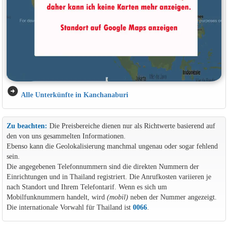
arrow_circle_right
Alle Unterkünfte in Kanchanaburi
Zu beachten:
Die Preisbereiche dienen nur als Richtwerte basierend auf
den von uns gesammelten Informationen.
Ebenso kann die Geolokalisierung manchmal ungenau oder sogar fehlend
sein.
Die angegebenen Telefonnummern sind die direkten Nummern der
Einrichtungen und in Thailand registriert. Die Anrufkosten variieren je
nach Standort und Ihrem Telefontarif. Wenn es sich um
Mobilfunknummern handelt, wird
(mobil)
neben der Nummer angezeigt.
Die internationale Vorwahl für Thailand ist
0066
.