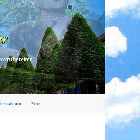
er
vorzubereiten
nformationen
Feste