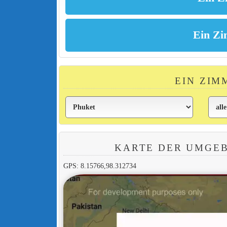
EIN ZIM
KARTE DER UMGE
GPS: 8.15766,98.312734