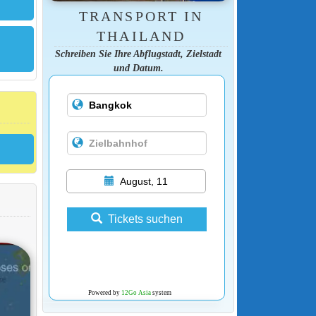
TRANSPORT IN
THAILAND
Schreiben Sie Ihre Abflugstadt, Zielstadt
und Datum.
August, 11
Tickets suchen
Powered by
12Go Asia
system