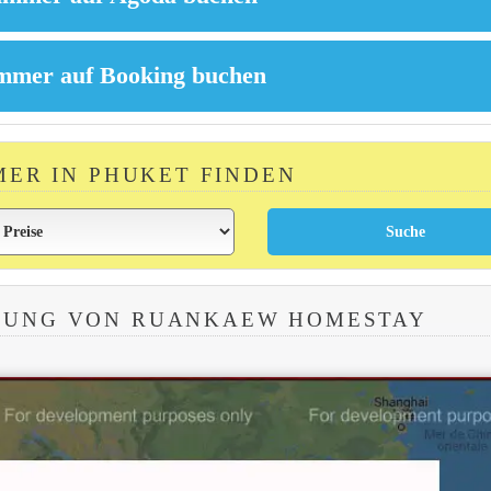
MER IN PHUKET FINDEN
BUNG VON RUANKAEW HOMESTAY