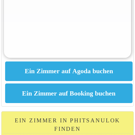
EIN ZIMMER IN PHITSANULOK
FINDEN