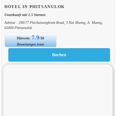
HOTEL IN PHITSANULOK
Unterkunft mit 1.5 Sternen
Adresse : 290/77 Phichaisongkram Road, T.Nai Mueng, A. Mueng,
65000 Phitsanulok
7.9
Hinweis:
/10
Bewertungen lesen