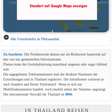
arrow_circle_right
Alle Unterkünfte in Phitsanulok
Zu beachten:
Die Preisbereiche dienen nur als Richtwerte basierend auf
den von uns gesammelten Informationen.
Ebenso kann die Geolokalisierung manchmal ungenau oder sogar fehlend
sein.
Die angegebenen Telefonnummern sind die direkten Nummern der
Einrichtungen und in Thailand registriert. Die Anrufkosten variieren je
nach Standort und Ihrem Telefontarif. Wenn es sich um
Mobilfunknummern handelt, wird
(mobil)
neben der Nummer angezeigt.
Die internationale Vorwahl für Thailand ist
0066
.
IN THAILAND REISEN