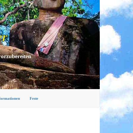
er
vorzubereiten
nformationen
Feste