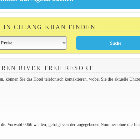
R IN CHIANG KHAN FINDEN
REN RIVER TREE RESORT
 können Sie das Hotel telefonisch kontaktieren, wobei Sie die aktuelle Uhrzei
e die Vorwahl 0066 wählen, gefolgt von der angegebenen Nummer ohne die füh