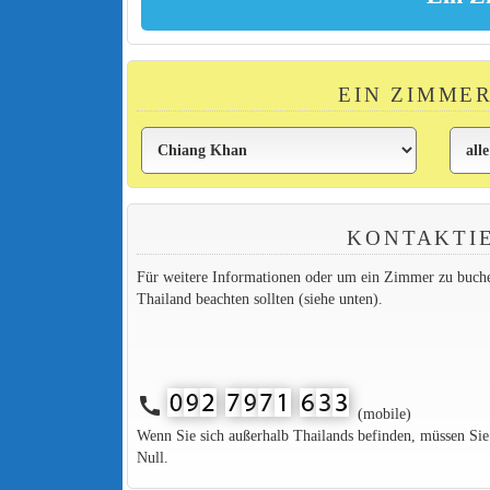
EIN ZIMME
KONTAKTIE
Für weitere Informationen oder um ein Zimmer zu buchen,
Thailand beachten sollten (siehe unten).
call
(mobile)
Wenn Sie sich außerhalb Thailands befinden, müssen Si
Null.