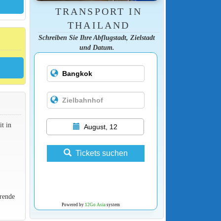
TRANSPORT IN
THAILAND
Schreiben Sie Ihre Abflugstadt, Zielstadt
und Datum.
t in
August, 12
Tickets suchen
rende
Powered by
12Go Asia
system