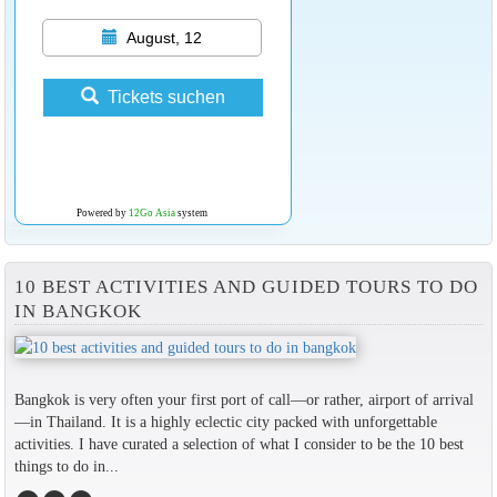
August, 12
Tickets suchen
Powered by
12Go Asia
system
10 BEST ACTIVITIES AND GUIDED TOURS TO DO
IN BANGKOK
Bangkok is very often your first port of call—or rather, airport of arrival
—in Thailand. It is a highly eclectic city packed with unforgettable
activities. I have curated a selection of what I consider to be the 10 best
things to do in...