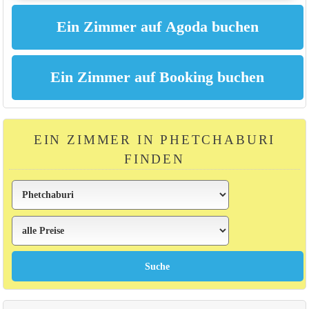
EIN ZIMMER IN PHETCHABURI
FINDEN