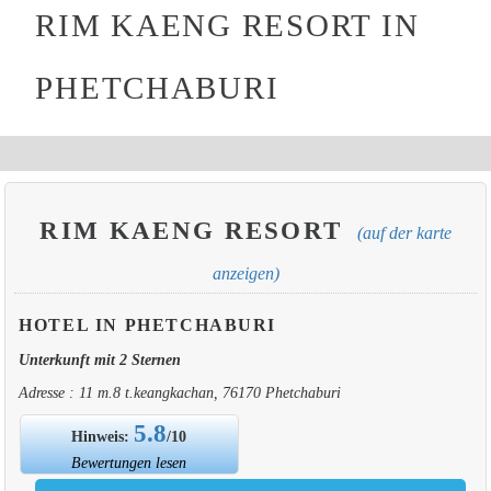
RIM KAENG RESORT IN
PHETCHABURI
RIM KAENG RESORT
(auf der karte
anzeigen)
HOTEL IN PHETCHABURI
Unterkunft mit 2 Sternen
Adresse : 11 m.8 t.keangkachan, 76170 Phetchaburi
5.8
Hinweis:
/10
Bewertungen lesen