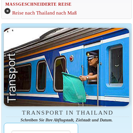
MASSGESCHNEIDERTE REISE
arrow_circle_right
Reise nach Thailand nach Maß
TRANSPORT IN THAILAND
Schreiben Sie Ihre Abflugstadt, Zielstadt und Datum.