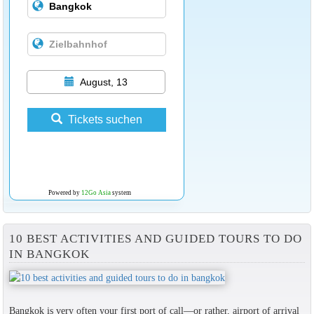
August, 13
Tickets suchen
Powered by
12Go Asia
system
10 BEST ACTIVITIES AND GUIDED TOURS TO DO
IN BANGKOK
Bangkok is very often your first port of call—or rather, airport of arrival