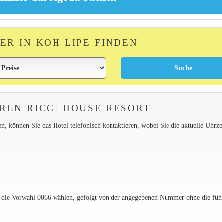
ER IN KOH LIPE FINDEN
REN RICCI HOUSE RESORT
 können Sie das Hotel telefonisch kontaktieren, wobei Sie die aktuelle Uhrzei
e die Vorwahl 0066 wählen, gefolgt von der angegebenen Nummer ohne die füh