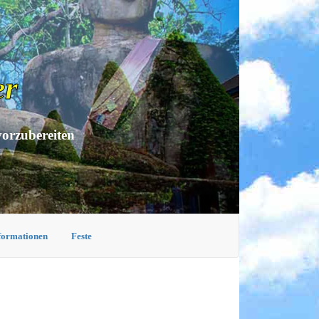
er
vorzubereiten
nformationen
Feste