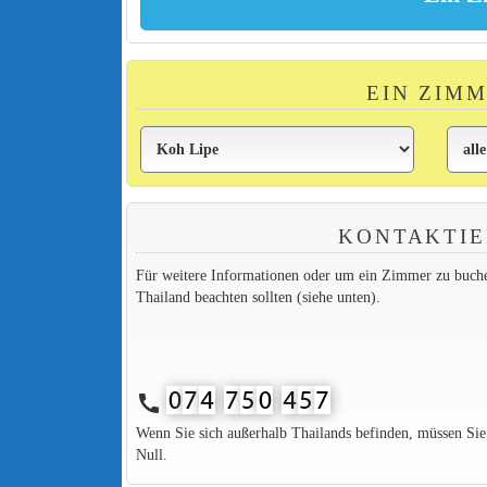
EIN ZIMM
KONTAKTIE
Für weitere Informationen oder um ein Zimmer zu buchen,
Thailand beachten sollten (siehe unten).
call
Wenn Sie sich außerhalb Thailands befinden, müssen Si
Null.