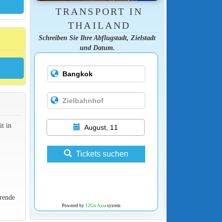
TRANSPORT IN
THAILAND
Schreiben Sie Ihre Abflugstadt, Zielstadt
und Datum.
t in
August, 11
Tickets suchen
rende
Powered by
12Go Asia
system