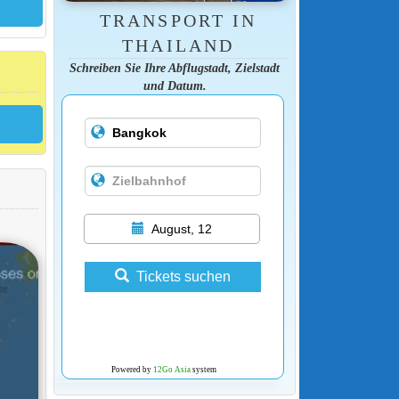
TRANSPORT IN
THAILAND
Schreiben Sie Ihre Abflugstadt, Zielstadt
und Datum.
August, 12
Tickets suchen
Powered by
12Go Asia
system