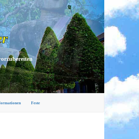
er
vorzubereiten
nformationen
Feste