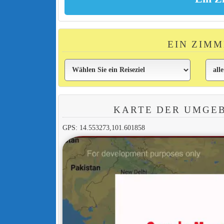
EIN ZIMM
KARTE DER UMGE
GPS: 14.553273,101.601858