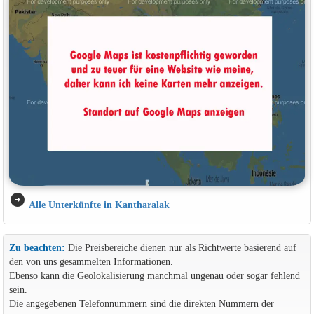
arrow_circle_right
Alle Unterkünfte in Kantharalak
Zu beachten:
Die Preisbereiche dienen nur als Richtwerte basierend auf
den von uns gesammelten Informationen.
Ebenso kann die Geolokalisierung manchmal ungenau oder sogar fehlend
sein.
Die angegebenen Telefonnummern sind die direkten Nummern der