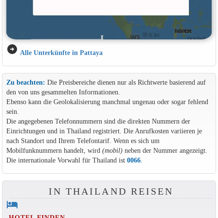
arrow_circle_right
Alle Unterkünfte in Pattaya
Zu beachten:
Die Preisbereiche dienen nur als Richtwerte basierend auf
den von uns gesammelten Informationen.
Ebenso kann die Geolokalisierung manchmal ungenau oder sogar fehlend
sein.
Die angegebenen Telefonnummern sind die direkten Nummern der
Einrichtungen und in Thailand registriert. Die Anrufkosten variieren je
nach Standort und Ihrem Telefontarif. Wenn es sich um
Mobilfunknummern handelt, wird
(mobil)
neben der Nummer angezeigt.
Die internationale Vorwahl für Thailand ist
0066
.
IN THAILAND REISEN
hotel
HOTEL FINDEN