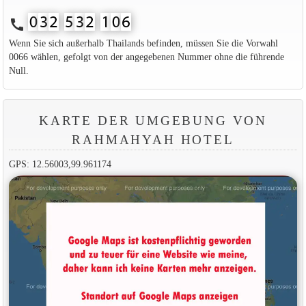
call
Wenn Sie sich außerhalb Thailands befinden, müssen Sie die Vorwahl
0066 wählen, gefolgt von der angegebenen Nummer ohne die führende
Null.
KARTE DER UMGEBUNG VON
RAHMAHYAH HOTEL
GPS: 12.56003,99.961174