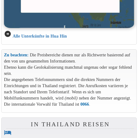
arrow_circle_right
Alle Unterkünfte in Hua Hin
Zu beachten:
Die Preisbereiche dienen nur als Richtwerte basierend auf
den von uns gesammelten Informationen.
Ebenso kann die Geolokalisierung manchmal ungenau oder sogar fehlend
sein.
Die angegebenen Telefonnummern sind die direkten Nummern der
Einrichtungen und in Thailand registriert. Die Anrufkosten variieren je
nach Standort und Ihrem Telefontarif. Wenn es sich um
Mobilfunknummern handelt, wird
(mobil)
neben der Nummer angezeigt.
Die internationale Vorwahl für Thailand ist
0066
.
IN THAILAND REISEN
hotel