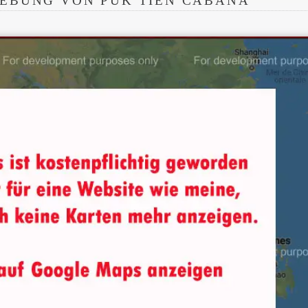
EBUNG VON PUK TIEN CABANA