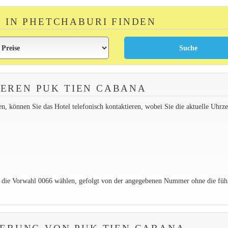
R IN PHETCHABURI FINDEN
EREN PUK TIEN CABANA
 können Sie das Hotel telefonisch kontaktieren, wobei Sie die aktuelle Uhrzei
e die Vorwahl 0066 wählen, gefolgt von der angegebenen Nummer ohne die füh