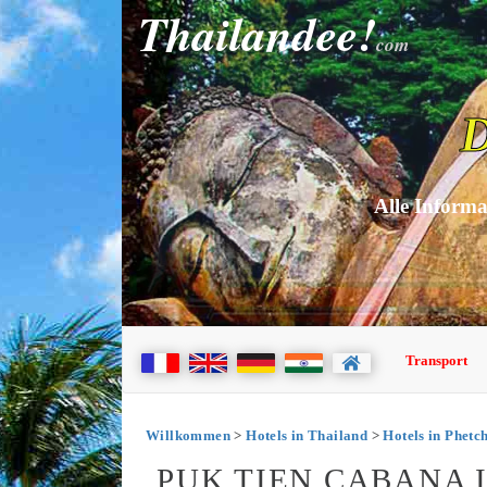
Thailandee!
com
D
Alle Informa
Transport
Willkommen
>
Hotels in Thailand
>
Hotels in Phetc
PUK TIEN CABANA 