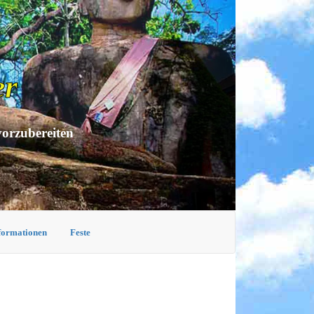
er
vorzubereiten
nformationen
Feste