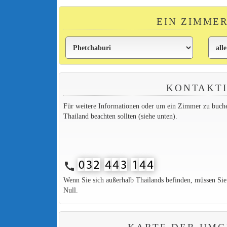
EIN ZIMME
KONTAKTI
Für weitere Informationen oder um ein Zimmer zu buchen,
Thailand beachten sollten (siehe unten).
call
Wenn Sie sich außerhalb Thailands befinden, müssen Si
Null.