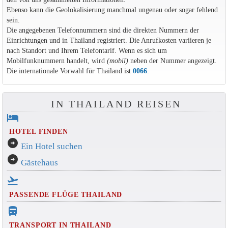
Ebenso kann die Geolokalisierung manchmal ungenau oder sogar fehlend
sein.
Die angegebenen Telefonnummern sind die direkten Nummern der
Einrichtungen und in Thailand registriert. Die Anrufkosten variieren je
nach Standort und Ihrem Telefontarif. Wenn es sich um
Mobilfunknummern handelt, wird
(mobil)
neben der Nummer angezeigt.
Die internationale Vorwahl für Thailand ist
0066
.
IN THAILAND REISEN
hotel
HOTEL FINDEN
arrow_circle_right
Ein Hotel suchen
arrow_circle_right
Gästehaus
flight_takeoff
PASSENDE FLÜGE THAILAND
directions_bus_filled
TRANSPORT IN THAILAND