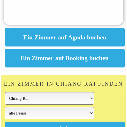
EIN ZIMMER IN CHIANG RAI FINDEN