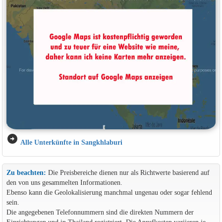
arrow_circle_right
Alle Unterkünfte in Sangkhlaburi
Zu beachten:
Die Preisbereiche dienen nur als Richtwerte basierend auf
den von uns gesammelten Informationen.
Ebenso kann die Geolokalisierung manchmal ungenau oder sogar fehlend
sein.
Die angegebenen Telefonnummern sind die direkten Nummern der