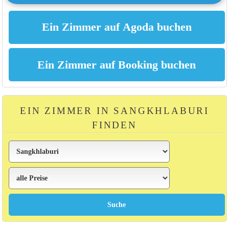
EIN ZIMMER IN SANGKHLABURI
FINDEN