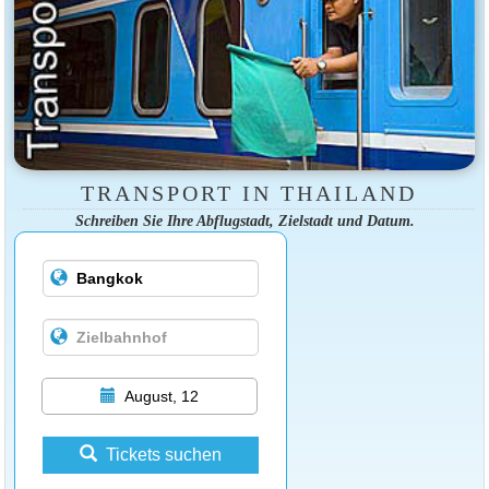
TRANSPORT IN THAILAND
Schreiben Sie Ihre Abflugstadt, Zielstadt und Datum.
August, 12
Tickets suchen