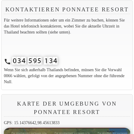
KONTAKTIEREN PONNATEE RESORT
Für weitere Informationen oder um ein Zimmer zu buchen, können Sie
das Hotel telefonisch kontaktieren, wobei Sie die aktuelle Uhrzeit in
Thailand beachten sollten (siehe unten).
call
Wenn Sie sich außerhalb Thailands befinden, müssen Sie die Vorwahl
0066 wählen, gefolgt von der angegebenen Nummer ohne die führende
Null.
KARTE DER UMGEBUNG VON
PONNATEE RESORT
GPS: 15.14376642,98.45613833