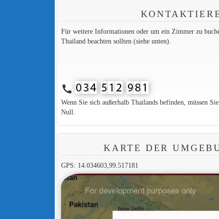
KONTAKTIER
Für weitere Informationen oder um ein Zimmer zu buchen,
Thailand beachten sollten (siehe unten).
call
Wenn Sie sich außerhalb Thailands befinden, müssen Si
Null.
KARTE DER UMGEB
GPS: 14.034603,99.517181