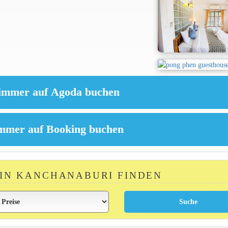
 IN KANCHANABURI FINDEN