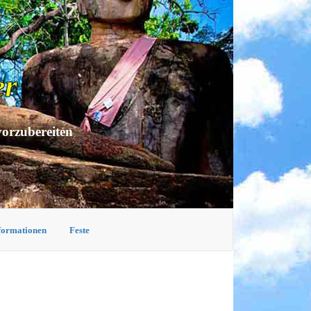
er
vorzubereiten
nformationen
Feste