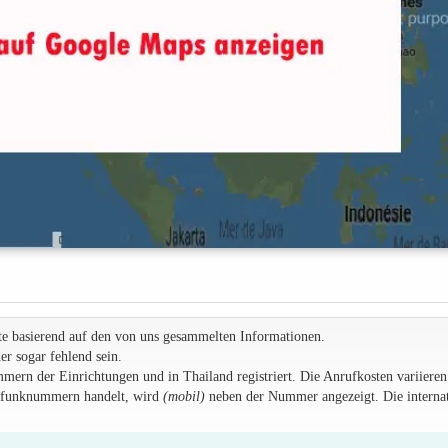
te basierend auf den von uns gesammelten Informationen.
r sogar fehlend sein.
rn der Einrichtungen und in Thailand registriert. Die Anrufkosten variieren
ilfunknummern handelt, wird
(mobil)
neben der Nummer angezeigt. Die internat