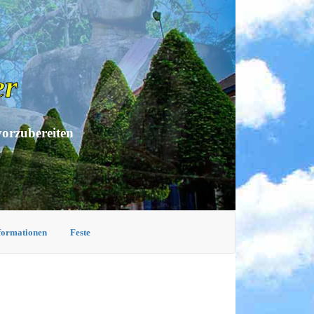
er
vorzubereiten
nformationen
Feste