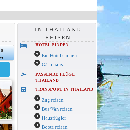
IN THAILAND
REISEN
hotel
HOTEL FINDEN
10
arrow_circle_right
Ein Hotel suchen
en
arrow_circle_right
Gästehaus
flight_takeoff
PASSENDE FLÜGE
THAILAND
directions_bus_filled
TRANSPORT IN THAILAND
arrow_circle_right
Zug reisen
arrow_circle_right
Bus/Van reisen
arrow_circle_right
Hausflügler
arrow_circle_right
Boote reisen