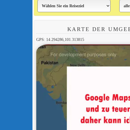
KARTE DER UMGE
GPS: 14.294286,101.313815