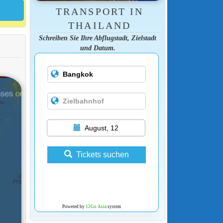
TRANSPORT IN
THAILAND
Schreiben Sie Ihre Abflugstadt, Zielstadt
und Datum.
August, 12
Tickets suchen
Powered by
12Go Asia
system