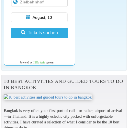
August, 10
Tickets suchen
Powered by
12Go Asia
system
10 BEST ACTIVITIES AND GUIDED TOURS TO DO
IN BANGKOK
Bangkok is very often your first port of call—or rather, airport of arrival
—in Thailand. It is a highly eclectic city packed with unforgettable
activities. I have curated a selection of what I consider to be the 10 best
things to do in...