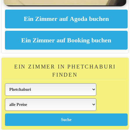
EIN ZIMMER IN PHETCHABURI
FINDEN