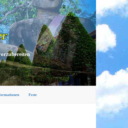
er
vorzubereiten
nformationen
Feste