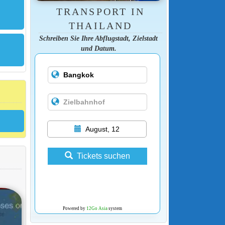
TRANSPORT IN
THAILAND
Schreiben Sie Ihre Abflugstadt, Zielstadt
und Datum.
August, 12
Tickets suchen
Powered by
12Go Asia
system