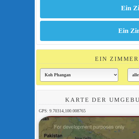
EIN ZIMMER
KARTE DER UMGEB
GPS: 9.70314,100.008765