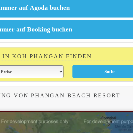
 IN KOH PHANGAN FINDEN
UNG VON PHANGAN BEACH RESORT