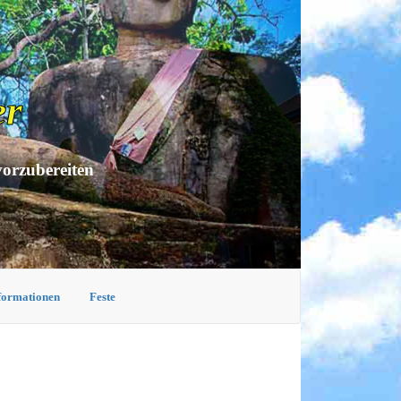
er
vorzubereiten
nformationen
Feste