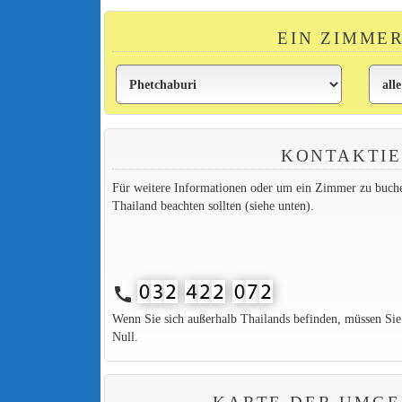
EIN ZIMME
KONTAKTIE
Für weitere Informationen oder um ein Zimmer zu buchen,
Thailand beachten sollten (siehe unten).
call
Wenn Sie sich außerhalb Thailands befinden, müssen Si
Null.