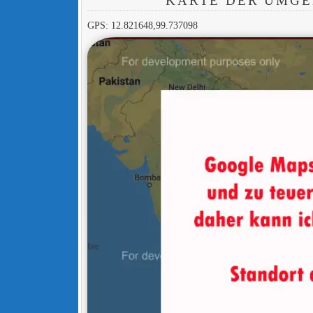
KARTE DER UMGE
GPS: 12.821648,99.737098