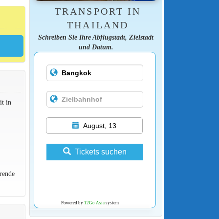
TRANSPORT IN
THAILAND
Schreiben Sie Ihre Abflugstadt, Zielstadt
und Datum.
t in
August, 13
Tickets suchen
rende
Powered by
12Go Asia
system