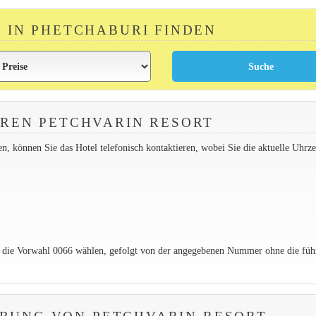
R IN PHETCHABURI FINDEN
REN PETCHVARIN RESORT
 können Sie das Hotel telefonisch kontaktieren, wobei Sie die aktuelle Uhrzei
e die Vorwahl 0066 wählen, gefolgt von der angegebenen Nummer ohne die füh