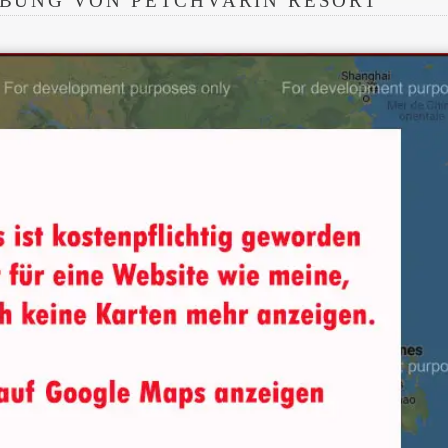
BUNG VON PETCHVARIN RESORT