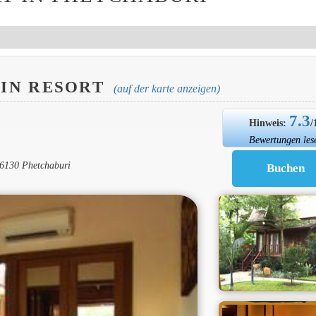
IN RESORT
(auf der karte anzeigen)
7.3
Hinweis:
/
Bewertungen les
76130 Phetchaburi