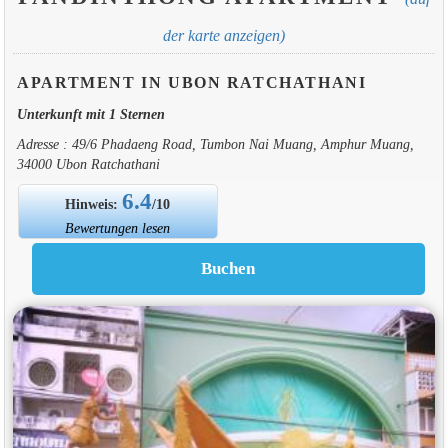
der karte anzeigen)
APARTMENT IN UBON RATCHATHANI
Unterkunft mit 1 Sternen
Adresse : 49/6 Phadaeng Road, Tumbon Nai Muang, Amphur Muang,
34000 Ubon Ratchathani
6.4
Hinweis:
/10
Bewertungen lesen