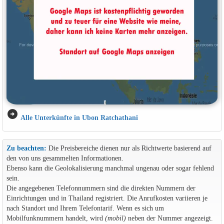
arrow_circle_right
Alle Unterkünfte in Ubon Ratchathani
Zu beachten:
Die Preisbereiche dienen nur als Richtwerte basierend auf
den von uns gesammelten Informationen.
Ebenso kann die Geolokalisierung manchmal ungenau oder sogar fehlend
sein.
Die angegebenen Telefonnummern sind die direkten Nummern der
Einrichtungen und in Thailand registriert. Die Anrufkosten variieren je
nach Standort und Ihrem Telefontarif. Wenn es sich um
Mobilfunknummern handelt, wird
(mobil)
neben der Nummer angezeigt.