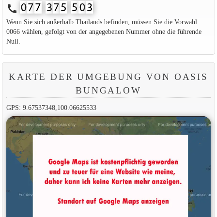
call
Wenn Sie sich außerhalb Thailands befinden, müssen Sie die Vorwahl
0066 wählen, gefolgt von der angegebenen Nummer ohne die führende
Null.
KARTE DER UMGEBUNG VON OASIS
BUNGALOW
GPS: 9.67537348,100.06625533