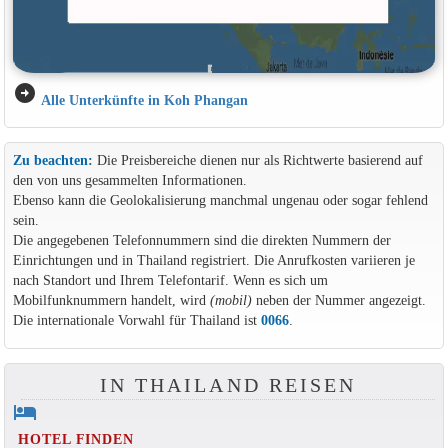
arrow_circle_right
Alle Unterkünfte in Koh Phangan
Zu beachten:
Die Preisbereiche dienen nur als Richtwerte basierend auf
den von uns gesammelten Informationen.
Ebenso kann die Geolokalisierung manchmal ungenau oder sogar fehlend
sein.
Die angegebenen Telefonnummern sind die direkten Nummern der
Einrichtungen und in Thailand registriert. Die Anrufkosten variieren je
nach Standort und Ihrem Telefontarif. Wenn es sich um
Mobilfunknummern handelt, wird
(mobil)
neben der Nummer angezeigt.
Die internationale Vorwahl für Thailand ist
0066
.
IN THAILAND REISEN
hotel
HOTEL FINDEN