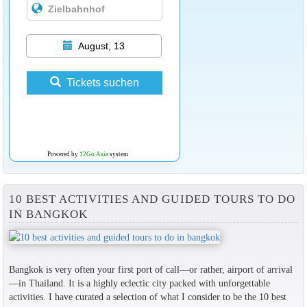
August, 13
Tickets suchen
Powered by
12Go Asia
system
10 BEST ACTIVITIES AND GUIDED TOURS TO DO
IN BANGKOK
Bangkok is very often your first port of call—or rather, airport of arrival
—in Thailand. It is a highly eclectic city packed with unforgettable
activities. I have curated a selection of what I consider to be the 10 best