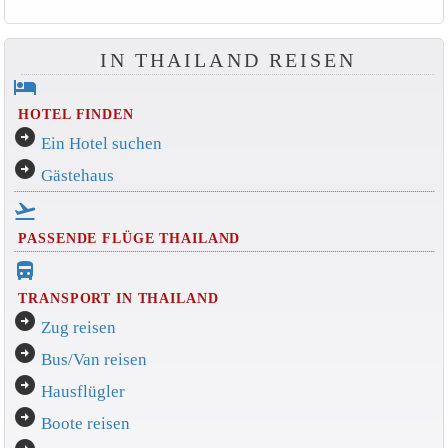
IN THAILAND REISEN
hotel
HOTEL FINDEN
arrow_circle_right
Ein Hotel suchen
arrow_circle_right
Gästehaus
flight_takeoff
PASSENDE FLÜGE THAILAND
directions_bus_filled
TRANSPORT IN THAILAND
arrow_circle_right
Zug reisen
arrow_circle_right
Bus/Van reisen
arrow_circle_right
Hausflügler
arrow_circle_right
Boote reisen