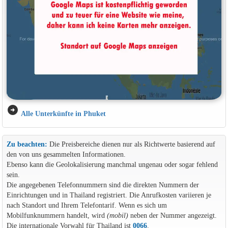
arrow_circle_right
Alle Unterkünfte in Phuket
Zu beachten:
Die Preisbereiche dienen nur als Richtwerte basierend auf
den von uns gesammelten Informationen.
Ebenso kann die Geolokalisierung manchmal ungenau oder sogar fehlend
sein.
Die angegebenen Telefonnummern sind die direkten Nummern der
Einrichtungen und in Thailand registriert. Die Anrufkosten variieren je
nach Standort und Ihrem Telefontarif. Wenn es sich um
Mobilfunknummern handelt, wird
(mobil)
neben der Nummer angezeigt.
Die internationale Vorwahl für Thailand ist
0066
.