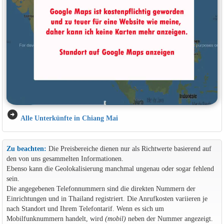
arrow_circle_right
Alle Unterkünfte in Chiang Mai
Zu beachten:
Die Preisbereiche dienen nur als Richtwerte basierend auf
den von uns gesammelten Informationen.
Ebenso kann die Geolokalisierung manchmal ungenau oder sogar fehlend
sein.
Die angegebenen Telefonnummern sind die direkten Nummern der
Einrichtungen und in Thailand registriert. Die Anrufkosten variieren je
nach Standort und Ihrem Telefontarif. Wenn es sich um
Mobilfunknummern handelt, wird
(mobil)
neben der Nummer angezeigt.