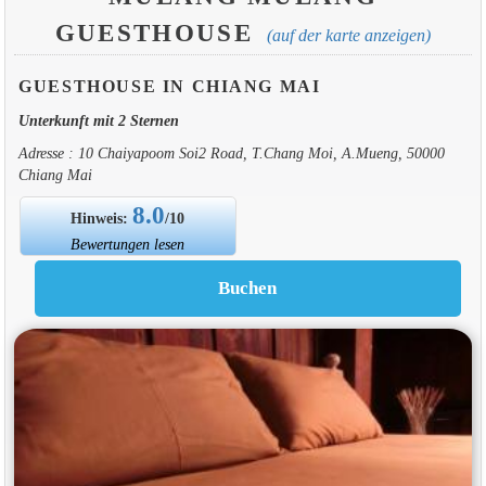
GUESTHOUSE
(auf der karte anzeigen)
GUESTHOUSE IN CHIANG MAI
Unterkunft mit 2 Sternen
Adresse : 10 Chaiyapoom Soi2 Road, T.Chang Moi, A.Mueng, 50000
Chiang Mai
8.0
Hinweis:
/10
Bewertungen lesen