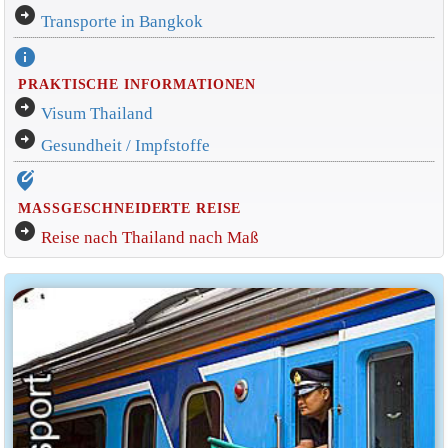
arrow_circle_right
Transporte in Bangkok
info
PRAKTISCHE INFORMATIONEN
arrow_circle_right
Visum Thailand
arrow_circle_right
Gesundheit / Impfstoffe
edit_location_alt
MASSGESCHNEIDERTE REISE
arrow_circle_right
Reise nach Thailand nach Maß