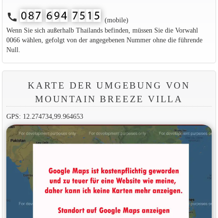
call
(mobile)
Wenn Sie sich außerhalb Thailands befinden, müssen Sie die Vorwahl
0066 wählen, gefolgt von der angegebenen Nummer ohne die führende
Null.
KARTE DER UMGEBUNG VON
MOUNTAIN BREEZE VILLA
GPS: 12.274734,99.964653