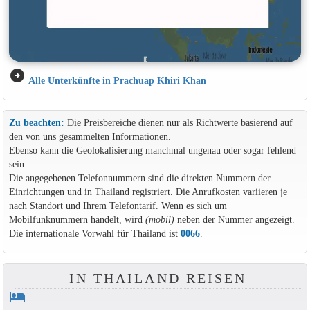
arrow_circle_right
Alle Unterkünfte in Prachuap Khiri Khan
Zu beachten:
Die Preisbereiche dienen nur als Richtwerte basierend auf
den von uns gesammelten Informationen.
Ebenso kann die Geolokalisierung manchmal ungenau oder sogar fehlend
sein.
Die angegebenen Telefonnummern sind die direkten Nummern der
Einrichtungen und in Thailand registriert. Die Anrufkosten variieren je
nach Standort und Ihrem Telefontarif. Wenn es sich um
Mobilfunknummern handelt, wird
(mobil)
neben der Nummer angezeigt.
Die internationale Vorwahl für Thailand ist
0066
.
IN THAILAND REISEN
hotel